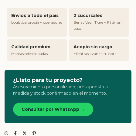
Envíos a todo el país
2 sucursales
Logística propia y operadores
Benavídez · Tigre y Fátima ·
Pilar
Calidad premium
Acopio sin cargo
Marcas seleccionadas
Mientras avanza tu obra
¿Listo para tu proyecto?
Asesoramiento personalizado, presupuesto a
medida y stock confirmado en el momento.
Consultar por WhatsApp →