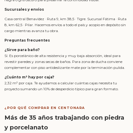
Sucursales y envíos
Casa central Benavídez · Ruta 9, km 38,5 · Tigre. Sucursal Fátima · Ruta
8, km 62,5 · Pilar. Hacemos envíos a todo el país y acopio en depósito sin
cargo mientras avanza tu obra.
Preguntas frecuentes
¿Sirve para baño?
Sí. Es porcelánico de alta resistencia y muy baja absorción, ideal para
revestir paredes y zonas secas de baños. Para zona de ducha conviene
complementar con piso antideslizante mate por la terminación pulida.
¿Cuánto m² hay por caja?
2,32 m² por caja. Te ayudamos a calcular cuántas cajas necesita tu
proyecto sumando un 10% de desperdicio típico para gran formato.
¿POR QUÉ COMPRAR EN CENTONARA
Más de 35 años trabajando con piedra
y porcelanato