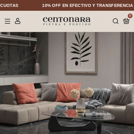
AS
10% OFF EN EFECTIVO Y TRANSFERENCIA
0