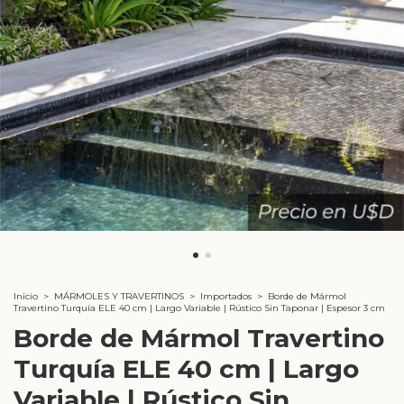
Inicio
>
MÁRMOLES Y TRAVERTINOS
>
Importados
>
Borde de Mármol
Travertino Turquía ELE 40 cm | Largo Variable | Rústico Sin Taponar | Espesor 3 cm
Borde de Mármol Travertino
Turquía ELE 40 cm | Largo
Variable | Rústico Sin