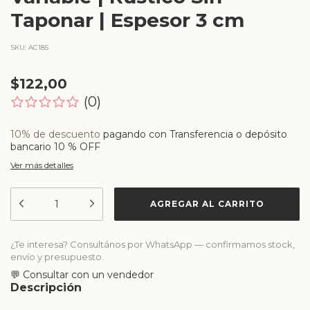
Taponar | Espesor 3 cm
SKU:
AC185
$122,00
(0)
10% de descuento
pagando con Transferencia o depósito
bancario 10 % OFF
Ver más detalles
¿Te interesa? Consultános por WhatsApp — confirmamos stock,
envío y presupuesto.
💬 Consultar con un vendedor
Descripción