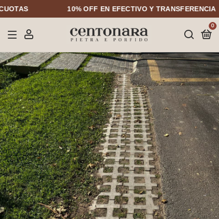
TAS
10% OFF EN EFECTIVO Y TRANSFERENCIA
0