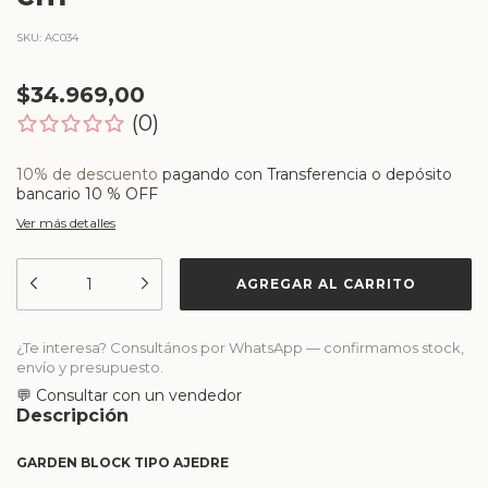
SKU:
AC034
$34.969,00
(0)
10% de descuento
pagando con Transferencia o depósito
bancario 10 % OFF
Ver más detalles
¿Te interesa? Consultános por WhatsApp — confirmamos stock,
envío y presupuesto.
💬 Consultar con un vendedor
Descripción
GARDEN BLOCK TIPO AJEDRE