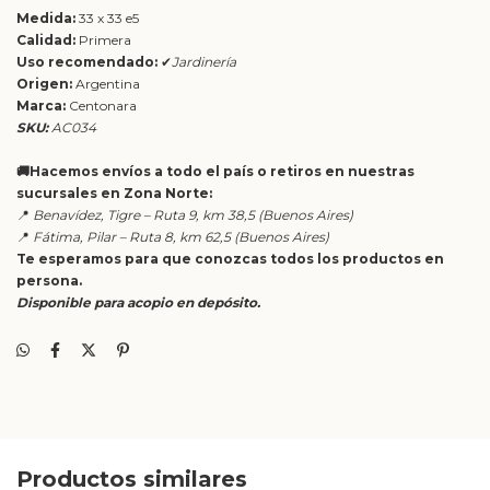
Medida:
33 x 33 e5
Calidad:
Primera
Uso recomendado:
✔
Jardinería
Origen:
Argentina
Marca:
Centonara
SKU:
AC034
🚚Hacemos envíos a todo el país o retiros en nuestras
sucursales en Zona Norte:
📍
Benavídez, Tigre – Ruta 9, km 38,5 (Buenos Aires)
📍
Fátima, Pilar – Ruta 8, km 62,5 (Buenos Aires)
Te esperamos para que conozcas todos los productos en
persona.
Disponible para acopio en depósito.
Productos similares