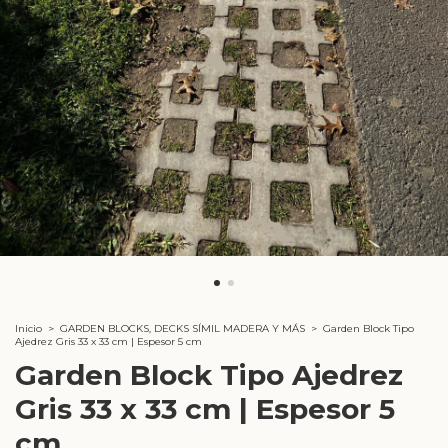
Inicio
>
GARDEN BLOCKS, DECKS SÍMIL MADERA Y MÁS
>
Garden Block Tipo
Ajedrez Gris 33 x 33 cm | Espesor 5 cm
Garden Block Tipo Ajedrez
Gris 33 x 33 cm | Espesor 5
cm